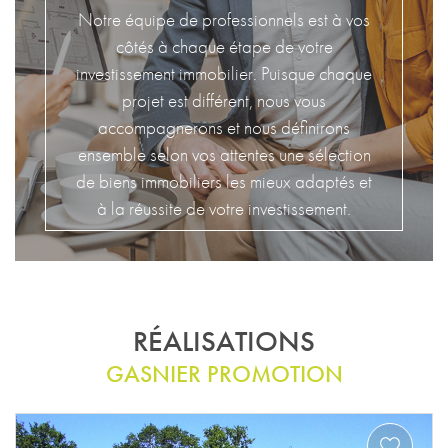
Notre équipe de professionnels est à vos
côtés à chaque étape de votre
investissement immobilier. Puisque chaque
projet est différent, nous vous
accompagnerons et nous définirons
ensemble selon vos attentes une sélection
de biens immobiliers les mieux adaptés et
à la réussite de votre investissement.
RÉALISATIONS
GASNIER PROMOTION