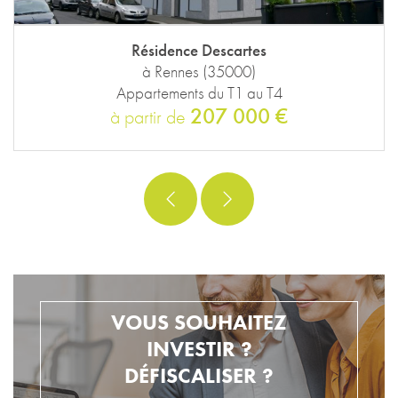
Résidence Descartes
à Rennes (35000)
Appartements du T1 au T4
207 000 €
à partir de
VOUS SOUHAITEZ
INVESTIR ?
DÉFISCALISER ?