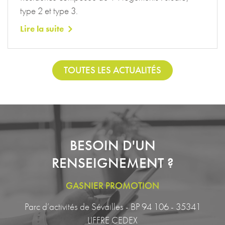
type 2 et type 3.
Lire la suite
TOUTES LES ACTUALITÉS
BESOIN D'UN
RENSEIGNEMENT ?
GASNIER PROMOTION
Parc d’activités de Sévailles - BP 94 106 - 35341
LIFFRE CEDEX