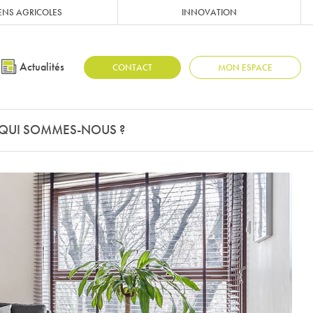
ENS AGRICOLES
INNOVATION
Actualités
CONTACT
MON ESPACE
QUI SOMMES-NOUS ?