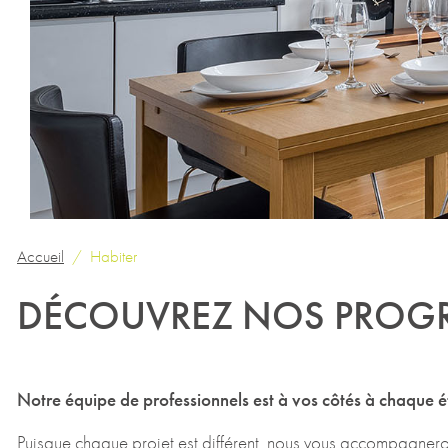
Accueil
Habiter
DÉCOUVREZ NOS PROGR
Notre équipe de professionnels est à vos côtés à chaque é
Puisque chaque projet est différent, nous vous accompagneron