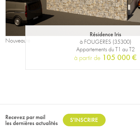
Résidence Iris
Nouveauté
à FOUGERES (35300)
Appartements du T1 au T2
105 000 €
à partir de
Recevez par mail
S'INSCRIRE
les dernières actualités