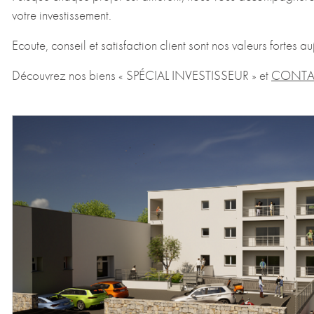
votre investissement.
Ecoute, conseil et satisfaction client sont nos valeurs fortes au
Découvrez nos biens « SPÉCIAL INVESTISSEUR » et
CONTA