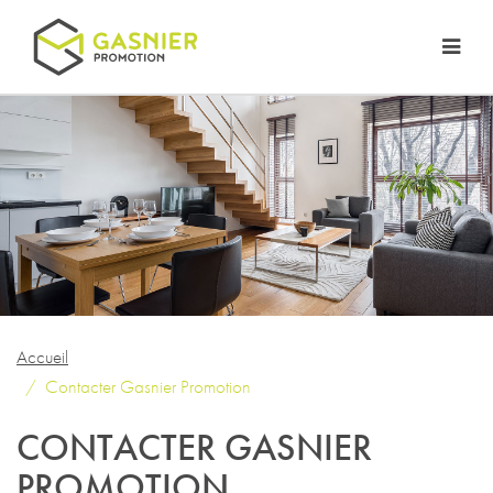
Accueil
Contacter Gasnier Promotion
CONTACTER GASNIER
PROMOTION