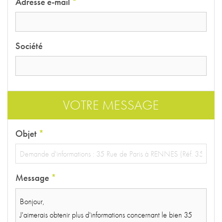
Adresse e-mail
*
Société
VOTRE MESSAGE
Objet
*
Message
*