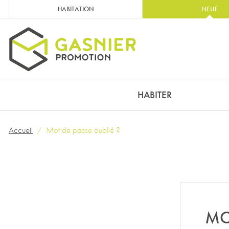
HABITATION
NEUF
HABITER
Accueil
Mot de passe oublié ?
MO