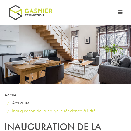
Accueil
Actualités
Inauguration de la nouvelle résidence à Liffré
INAUGURATION DE LA