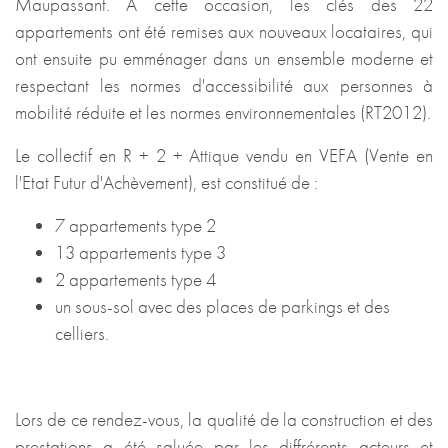
Maupassant. A cette occasion, les clés des 22
appartements ont été remises aux nouveaux locataires, qui
ont ensuite pu emménager dans un ensemble moderne et
respectant les normes d'accessibilité aux personnes à
mobilité réduite et les normes environnementales (RT2012).
Le collectif en R + 2 + Attique vendu en VEFA (Vente en
l'Etat Futur d'Achèvement), est constitué de :
7 appartements type 2
13 appartements type 3
2 appartements type 4
un sous-sol avec des places de parkings et des
celliers.
Lors de ce rendez-vous, la qualité de la construction et des
prestations a été saluée par les diffrérents acteurs et