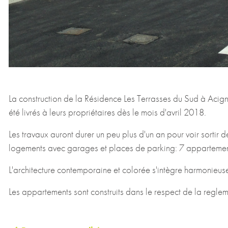
La construction de la Résidence Les Terrasses du Sud à Acig
été livrés à leurs propriétaires dès le mois d'avril 2018.
Les travaux auront durer un peu plus d'un an pour voir sortir d
logements avec garages et places de parking: 7 appartement
L'architecture contemporaine et colorée s'intègre harmonieus
Les appartements sont construits dans le respect de la regl