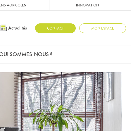
ENS AGRICOLES
INNOVATION
Actualités
CONTACT
MON ESPACE
QUI SOMMES-NOUS ?