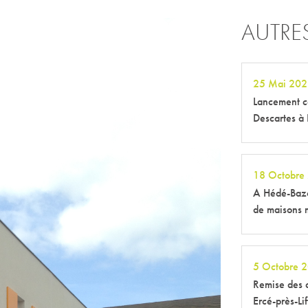
AUTRE
25 Mai 202
Lancement c
Descartes à
18 Octobre
A Hédé-Bazo
de maisons 
5 Octobre 
Remise des 
Ercé-près-Lif