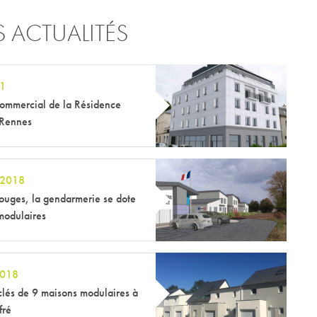
S ACTUALITÉS
1
ommercial de la Résidence
 Rennes
 2018
uges, la gendarmerie se dote
modulaires
2018
clés de 9 maisons modulaires à
fré