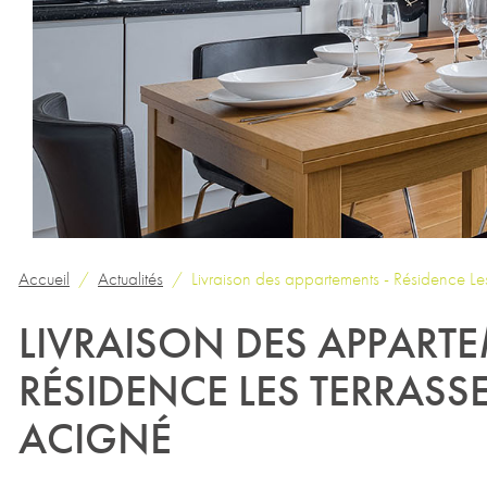
Accueil
Actualités
Livraison des appartements - Résidence Le
LIVRAISON DES APPARTE
RÉSIDENCE LES TERRASS
ACIGNÉ