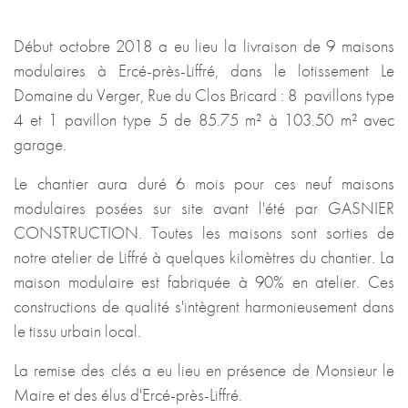
Début octobre 2018 a eu lieu la livraison de 9 maisons
modulaires à Ercé-près-Liffré, dans le lotissement Le
Domaine du Verger, Rue du Clos Bricard : 8 pavillons type
4 et 1 pavillon type 5 de 85.75 m² à 103.50 m² avec
garage.
Le chantier aura duré 6 mois pour ces neuf maisons
modulaires posées sur site avant l'été par GASNIER
CONSTRUCTION. Toutes les maisons sont sorties de
notre atelier de Liffré à quelques kilomètres du chantier. La
maison modulaire est fabriquée à 90% en atelier. Ces
constructions de qualité s'intègrent harmonieusement dans
le tissu urbain local.
La remise des clés a eu lieu en présence de Monsieur le
Maire et des élus d'Ercé-près-Liffré.