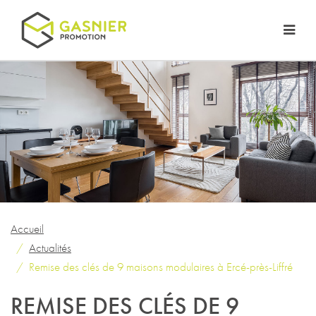
Accueil
Actualités
Remise des clés de 9 maisons modulaires à Ercé-près-Liffré
REMISE DES CLÉS DE 9